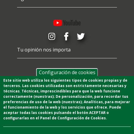
Tu opinión nos importa
Configuración de cookies
Este sitio web utiliza los siguientes tipos de cookies propias y de
terceros. Las cookies utilizadas son estrictamente necesarias y
técnicas
,
T
écnicas
, imprescindibles para que la web funcione
correctamente (nuestras);
De personalización,
para recordar tus
preferencias de uso de la web (nuestras);
Analíticas
, para mejorar
el funcionamiento de la web y los servicios que ofrece.
Puede
aceptar todas las cookies pulsando el botón ACEPTAR o
configurarlas en el Panel de Configuración de Cookies.