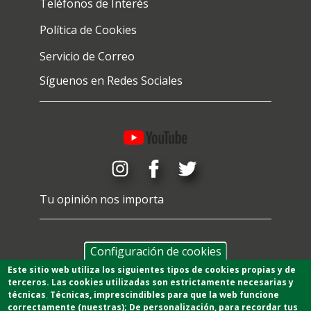
Teléfonos de Interés
Política de Cookies
Servicio de Correo
Síguenos en Redes Sociales
Tu opinión nos importa
Configuración de cookies
Este sitio web utiliza los siguientes tipos de cookies propias y de
terceros. Las cookies utilizadas son estrictamente necesarias y
técnicas
,
T
écnicas
, imprescindibles para que la web funcione
correctamente (nuestras);
De personalización,
para recordar tus