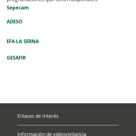
S
epecam
ADESO
EFA LA SERNA
GESAFIR
Enlaces de Interés
Información de videovigilancia