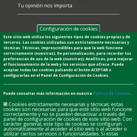
Tu opinión nos importa
Configuración de cookies
Este sitio web utiliza los siguientes tipos de cookies propias y de
terceros. Las cookies utilizadas son estrictamente necesarias y
técnicas
,
T
écnicas
, imprescindibles para que la web funcione
correctamente (nuestras);
De personalización,
para recordar tus
preferencias de uso de la web (nuestras);
Analíticas
, para mejorar
el funcionamiento de la web y los servicios que ofrece.
Puede
aceptar todas las cookies pulsando el botón ACEPTAR o
configurarlas en el Panel de Configuración de Cookies.
Puede consultar más información en nuestra
Política de Cookies
.
Cookies estrictamente necesarias y técnicas: estas
cookies son necesarias para que este sitio web funcione
correctamente y no se pueden desactivar a través del
panel de configuración de cookies de este sitio web. Con
carácter general, este tipo de cookies se configuran
automáticamente al acceder al sitio web o al acceder o
D
L
M
M
J
V
S
utilizar ciertos servicios o funcionalidades. Si estas