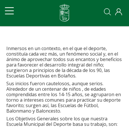
Pasar
Navegación
Navegación
al
contenido
principal
principal
principal
Ayto
Ayto
movil
Inmersos en un contexto, en el que el deporte,
constituía cada vez más, un fenómeno social y, en el
ánimo de aprovechar todos sus encantos y beneficios
para favorecer el desarrollo integral del niño;
surgieron a principios de la década de los 90, las
Escuelas Deportivas en Bolaños.
Sus inicios fueron cautelosos, aunque serios.
Alrededor de un centenar de niños , de edades
comprendidas entre los 14-15 años, se agruparon en
torno a intereses comunes para practicar su deporte
favorito; surgen así, las Escuelas de Fútbol,
Balonmano y Baloncesto.
Los Objetivos Generales sobre los que nuestra
Escuela Municipal del Deporte basa su trabajo, son: