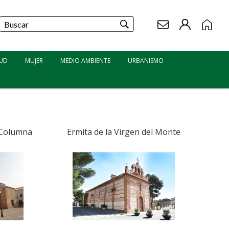
Formulario
de
Search
búsqueda
UD
MUJER
MEDIO AMBIENTE
URBANISMO
a Columna
Ermita de la Virgen del Monte