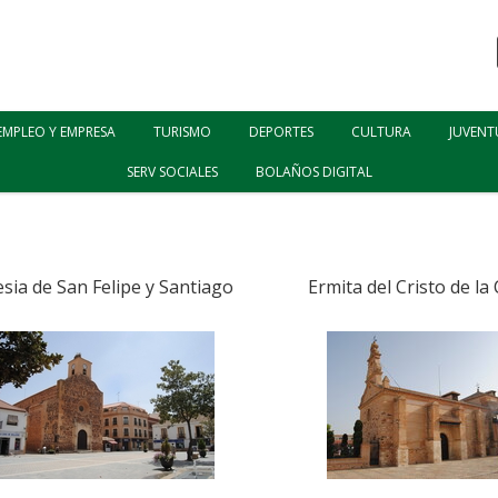
EMPLEO Y EMPRESA
TURISMO
DEPORTES
CULTURA
JUVENT
SERV SOCIALES
BOLAÑOS DIGITAL
esia de San Felipe y Santiago
Ermita del Cristo de l