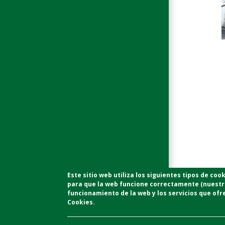
Este sitio web utiliza los siguientes tipos de co
para que la web funcione correctamente (nuestr
funcionamiento de la web y los servicios que ofr
Cookies.
Enlaces de Interés
Síg