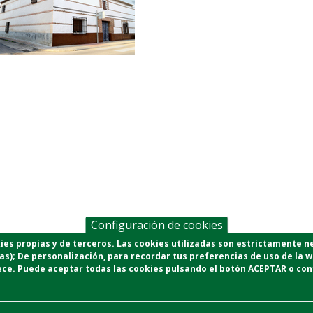
Configuración de cookies
okies propias y de terceros. Las cookies utilizadas son estrictamente n
as);
De personalización,
para recordar tus preferencias de uso de la 
ece.
Puede aceptar todas las cookies pulsando el botón ACEPTAR o conf
Tu opinión nos importa
uenos en Redes Sociales