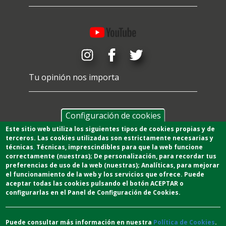
Tu opinión nos importa
Configuración de cookies
Este sitio web utiliza los siguientes tipos de cookies propias y de
terceros. Las cookies utilizadas son estrictamente necesarias y
técnicas
,
T
écnicas
, imprescindibles para que la web funcione
correctamente (nuestras);
De personalización,
para recordar tus
preferencias de uso de la web (nuestras);
Analíticas
, para mejorar
el funcionamiento de la web y los servicios que ofrece.
Puede
aceptar todas las cookies pulsando el botón ACEPTAR o
configurarlas en el Panel de Configuración de Cookies.
Puede consultar más información en nuestra
Política de Cookies
.