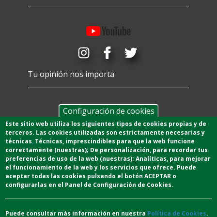
Tu opinión nos importa
Configuración de cookies
Este sitio web utiliza los siguientes tipos de cookies propias y de
terceros. Las cookies utilizadas son estrictamente necesarias y
técnicas
,
T
écnicas
, imprescindibles para que la web funcione
correctamente (nuestras);
De personalización,
para recordar tus
preferencias de uso de la web (nuestras);
Analíticas
, para mejorar
el funcionamiento de la web y los servicios que ofrece.
Puede
aceptar todas las cookies pulsando el botón ACEPTAR o
configurarlas en el Panel de Configuración de Cookies.
Puede consultar más información en nuestra
Política de Cookies
.