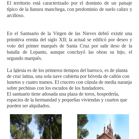
El territorio está caracterizado por el dominio de un paisaje
típico de la llanura manchega, con predominio de suelo calizo y
arcilloso.
En el Santuario de la Virgen de las Nieves debió existir una
primitiva ermita del siglo XII; la actual se edificó por deseo y
voto del primer marqués de Santa Cruz por salir ileso de la
batalla de Lepanto, aunque concluyó las obras su hijo, el
segundo marqués.
La Iglesia es de los primeros tiempos del barroco, es de planta
de cruz latina, una sola nave cubierta por bóveda de cañón con
lunetos y cuatro tramos. El crucero con cúpula de media naranja
sobre pechinas con los escudos de los fundadores.
El santuario tiene adosada una plaza de toros, hospedería,
espacios de la hermandad y pequeñas viviendas y cuartos que
pueden ser alquilados.