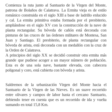
Comienza la ruta junto al Santuario de la Virgen del Monte,
patrona de Bolaños de Calatrava. La Ermita vieja es de estilo
románico construida en el siglo XIII a base de ladrillo enlucido
y cal. La ermita primitiva estaba formada por el presbiterio,
ampliándose en el siglo XV con la construcción de la nave de
planta rectangular. Su bóveda de cañón está decorada con
pinturas de las cruces de las órdenes militares de Montesa, San
Juan y Santiago. El presbiterio, de planta rectangular con
bóveda de arista, está decorada con un medallón con la cruz de
la Orden de Calatrava.
A principios del siglo XX se decidió construir otra ermita más
grande que pudiese acoger a un mayor número de población.
Esta es de una sola nave, bastante elevada, con cabecera
poligonal y coro, está cubierta con bóveda y arista.
Saldremos de la urbanización Virgen del Monte hacia el
Santuario de la Virgen de las Nieves. Es un
suave recorrido
entre olivares y campos de labor hasta el cercano Santuario,
debiendo tener en cuenta que es un recorrido de ida y vuelta
sumando en total 15,8 Km.