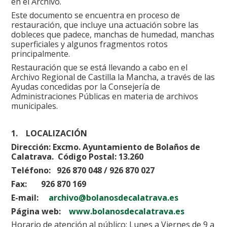
en el Archivo.
Este documento se encuentra en proceso de
restauración, que incluye una actuación sobre las
dobleces que padece, manchas de humedad, manchas
superficiales y algunos fragmentos rotos
principalmente.
Restauración que se está llevando a cabo en el
Archivo Regional de Castilla la Mancha, a través de las
Ayudas concedidas por la Consejería de
Administraciones Públicas en materia de archivos
municipales.
1. LOCALIZACIÓN
Dirección: Excmo. Ayuntamiento de Bolaños de
Calatrava. Código Postal: 13.260
Teléfono: 926 870 048 / 926 870 027
Fax: 926 870 169
E-mail:
archivo@bolanosdecalatrava.es
Página web:
www.bolanosdecalatrava.es
Horario de atención al público: Lunes a Viernes de 9 a