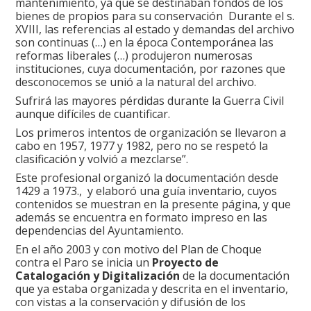
mantenimiento, ya que se destinaban fondos de los
bienes de propios para su conservación Durante el s.
XVIII, las
referencias al estado y demandas del archivo
son continuas (…) en la época Contemporánea las
reformas liberales (…) produjeron numerosas
instituciones, cuya documentación, por razones que
desconocemos se unió a la natural del archivo.
Sufrirá las mayores pérdidas durante la Guerra Civil
aunque difíciles de cuantificar.
Los primeros intentos de organización se llevaron a
cabo en 1957, 1977 y 1982, pero no se respetó la
clasificación y volvió a mezclarse”.
Este profesional organizó la documentación desde
1429 a 1973., y elaboró una guía inventario, cuyos
contenidos se muestran en la presente página, y que
además se encuentra en formato impreso en las
dependencias del Ayuntamiento.
En el año 2003 y con motivo del Plan de Choque
contra el Paro se inicia un
Proyecto de
Catalogación y Digitalización
de la documentación
que ya estaba organizada y descrita en el inventario,
con vistas a la conservación y difusión de los