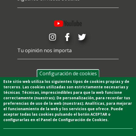
Tu opinión nos importa
Configuración de cookies
Este sitio web utiliza los siguientes tipos de cookies propias y de
terceros. Las cookies utilizadas son estrictamente necesarias y
técnicas
,
T
écnicas
, imprescindibles para que la web funcione
correctamente (nuestras);
De personalización,
para recordar tus
preferencias de uso de la web (nuestras);
Analíticas
, para mejorar
el funcionamiento de la web y los servicios que ofrece.
Puede
aceptar todas las cookies pulsando el botón ACEPTAR o
configurarlas en el Panel de Configuración de Cookies.